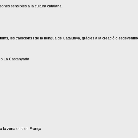
sones sensibles a la cultura catalana.
ostums, les tradicions i de la llengua de Catalunya, gràcies a la creació d’esdeveniment
da o La Castanyada
ta la zona oest de França.