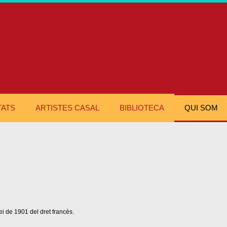
TATS
ARTISTES CASAL
BIBLIOTECA
QUI SOM
i de 1901 del dret francès.