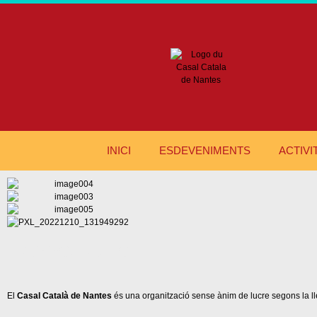
INICI
ESDEVENIMENTS
ACTIVI
L'ASSOCIACIO
El
Casal Català de Nantes
és una organització sense ànim de lucre segons la lle