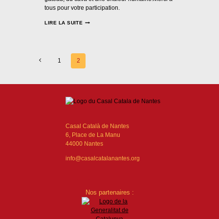
tous pour votre participation.
LIRE LA SUITE
1
2
Casal Català de Nantes
6, Place de La Manu
44000 Nantes
info@casalcatalanantes.org
Nos partenaires :