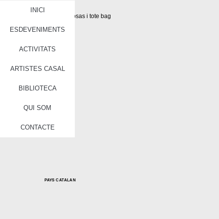
INICI
ESDEVENIMENTS
ACTIVITATS
ARTISTES CASAL
BIBLIOTECA
QUI SOM
CONTACTE
PAYS CATALAN
Sant Jordi, rosas i tote
bag