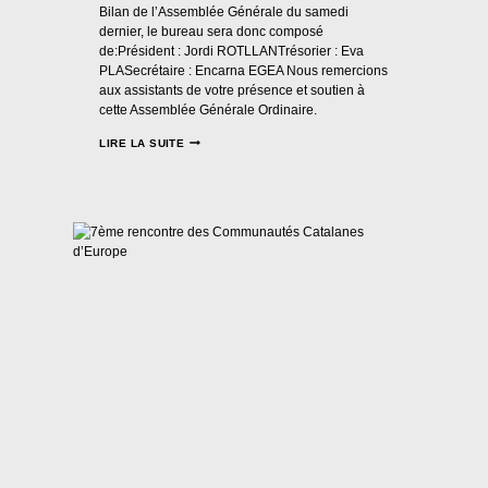
Bilan de l’Assemblée Générale du samedi
dernier, le bureau sera donc composé
de:Président : Jordi ROTLLANTrésorier : Eva
PLASecrétaire : Encarna EGEA Nous remercions
aux assistants de votre présence et soutien à
cette Assemblée Générale Ordinaire.
LIRE LA SUITE