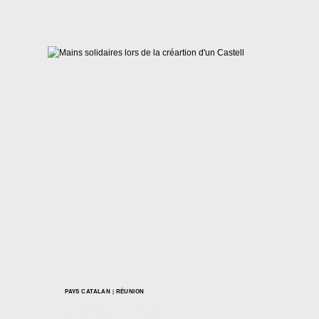
PAYS CATALAN
|
RÉUNION
Création de