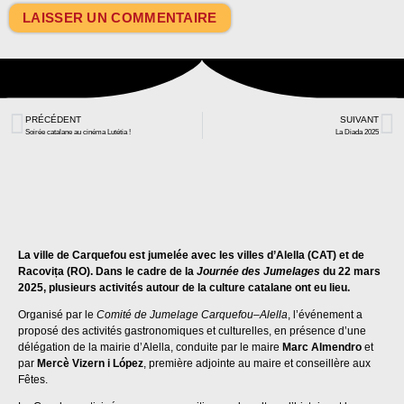
PRÉCÉDENT
SUIVANT
Soirée catalane au cinéma Lutétia !
La Diada 2025
La ville de Carquefou est jumelée avec les villes d’Alella (CAT) et de
Racovița (RO). Dans le cadre de la
Journée des Jumelages
du 22 mars
2025, plusieurs activités autour de la culture catalane ont eu lieu.
Organisé par le
Comité de Jumelage Carquefou–Alella
, l’événement a
proposé des activités gastronomiques et culturelles, en présence d’une
délégation de la mairie d’Alella, conduite par le maire
Marc Almendro
et
par
Mercè Vizern i López
, première adjointe au maire et conseillère aux
Fêtes.