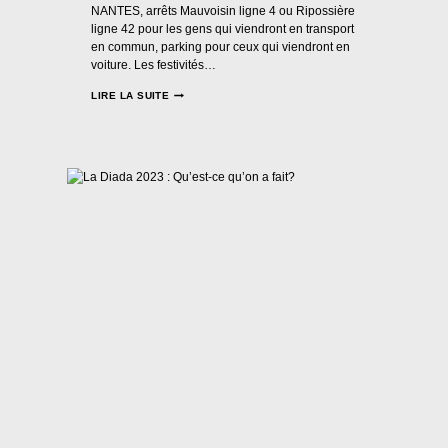
NANTES, arrêts Mauvoisin ligne 4 ou Ripossière
ligne 42 pour les gens qui viendront en transport
en commun, parking pour ceux qui viendront en
voiture. Les festivités…
RUMBA
LIRE LA SUITE
CATALANE
À
NANTES
:
DUMINGU