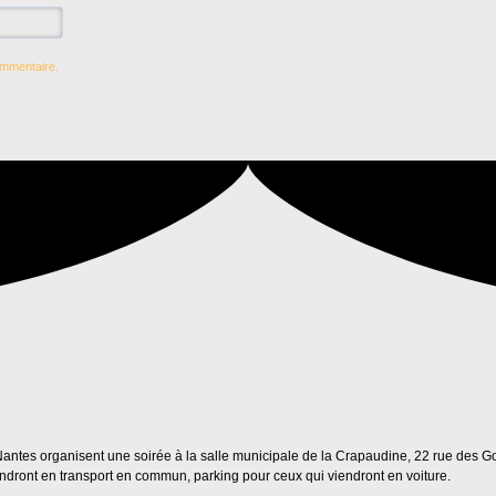
ommentaire.
e Nantes organisent une soirée à la salle municipale de la Crapaudine, 22 rue des 
ndront en transport en commun, parking pour ceux qui viendront en voiture.