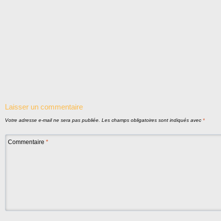
Laisser un commentaire
Votre adresse e-mail ne sera pas publiée.
Les champs obligatoires sont indiqués avec
*
Commentaire
*