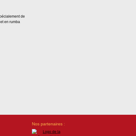
spécialement de
 et en rumba
Nos partenaires :