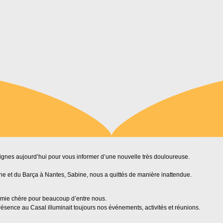
lignes aujourd’hui pour vous informer d’une nouvelle très douloureuse.
ane et du Barça à Nantes, Sabine, nous a quittés de manière inattendue.
amie chère pour beaucoup d’entre nous.
résence au Casal illuminait toujours nos événements, activités et réunions.