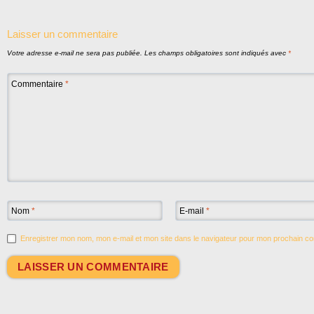
Laisser un commentaire
Votre adresse e-mail ne sera pas publiée.
Les champs obligatoires sont indiqués avec
*
Commentaire
*
Nom
*
E-mail
*
Enregistrer mon nom, mon e-mail et mon site dans le navigateur pour mon prochain c